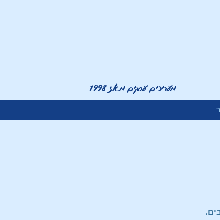
מעריכים עסקים מאז 1998
ר
ים.